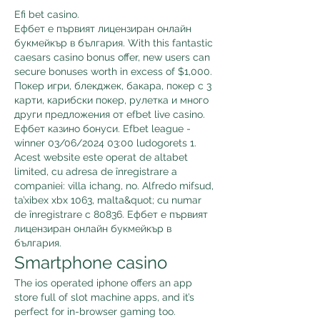
Efi bet casino.
Ефбет е първият лицензиран онлайн 
букмейкър в българия. With this fantastic 
caesars casino bonus offer, new users can 
secure bonuses worth in excess of $1,000. 
Покер игри, блекджек, бакара, покер с 3 
карти, карибски покер, рулетка и много 
други предложения от efbet live casino. 
Ефбет казино бонуси. Efbet league - 
winner 03/06/2024 03:00 ludogorets 1. 
Acest website este operat de altabet 
limited, cu adresa de înregistrare a 
companiei: villa ichang, no. Alfredo mifsud, 
ta’xibex xbx 1063, malta&quot; cu numar 
de înregistrare c 80836. Ефбет е първият 
лицензиран онлайн букмейкър в 
българия. 
Smartphone casino
The ios operated iphone offers an app 
store full of slot machine apps, and it’s 
perfect for in-browser gaming too. 