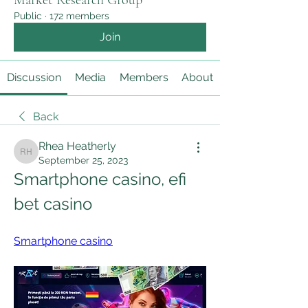
Market Research Group
Public
·
172 members
Join
Discussion
Media
Members
About
Back
Rhea Heatherly
Rhea Heatherly
September 25, 2023
Smartphone casino, efi 
bet casino
Smartphone casino