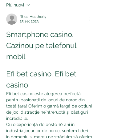
Più nuovi
Rhea Heatherly
25 set 2023
Smartphone casino. 
Cazinou pe telefonul 
mobil
Efi bet casino. Efi bet 
casino
Efi bet casino este alegerea perfectă 
pentru pasionații de jocuri de noroc din 
toată țara! Oferim o gamă largă de opțiuni 
de joc, distracție neîntreruptă și câștiguri 
incredibile.
Cu o experiență de peste 10 ani în 
industria jocurilor de noroc, suntem lideri 
în domeniu și mereu ne străduim să oferim 