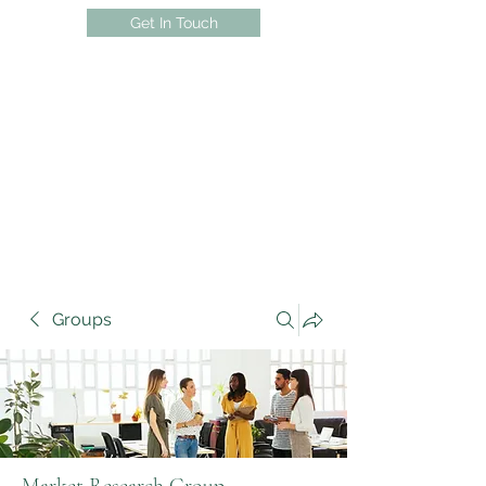
Get In Touch
Groups