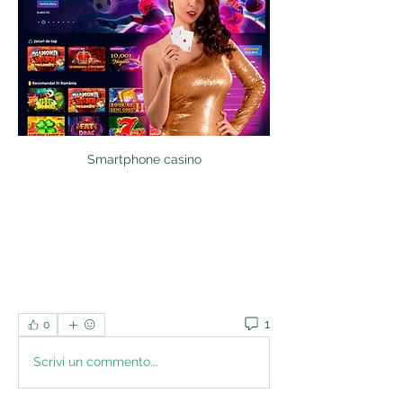
Smartphone casino
1
0
Scrivi un commento...