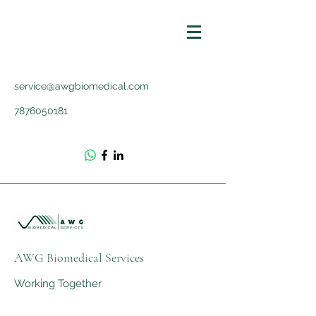
service@awgbiomedical.com
7876050181
AWG Biomedical Services
Working Together