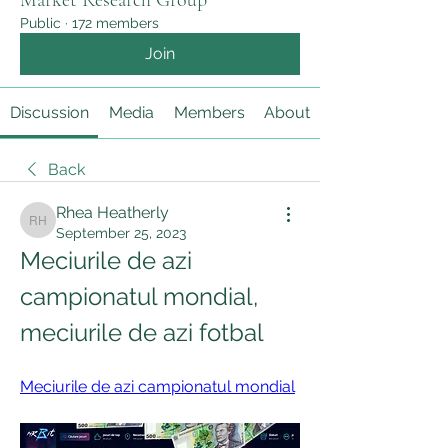
Market Research Group
Public
·
172 members
Join
Discussion
Media
Members
About
Back
Rhea Heatherly
Rhea Heatherly
September 25, 2023
Meciurile de azi 
campionatul mondial, 
meciurile de azi fotbal
Meciurile de azi campionatul mondial