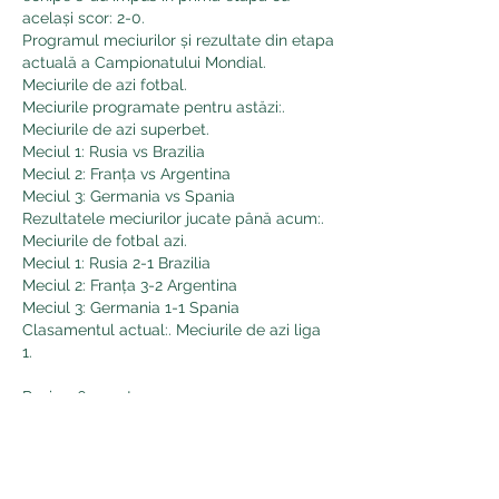
același scor: 2-0. 
Programul meciurilor și rezultate din etapa 
actuală a Campionatului Mondial. 
Meciurile de azi fotbal.
Meciurile programate pentru astăzi:. 
Meciurile de azi superbet.
Meciul 1: Rusia vs Brazilia
Meciul 2: Franța vs Argentina
Meciul 3: Germania vs Spania
Rezultatele meciurilor jucate până acum:. 
Meciurile de fotbal azi.
Meciul 1: Rusia 2-1 Brazilia
Meciul 2: Franța 3-2 Argentina
Meciul 3: Germania 1-1 Spania
Clasamentul actual:. Meciurile de azi liga 
1.
Rusia - 6 puncte
Franța - 3 puncte
Germania - 1 punct
Brazilia - 0 puncte
Argentina - 0 puncte