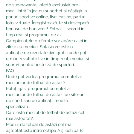
de superavantaj, ofertă exclusivă pre-
meci. Intră în joc cu superbet și câștigă la 
pariuri sportive online, live, casino, pariuri 
loto, virtuale. Înregistrează-te și descoperă 
bonusul de bun venit! Fotbal – scoruri în 
timp real și programul de azi. 
Campionatele preferate vor apărea aici în 
zilele cu meciuri. Sofascore este o 
aplicație de rezultate live gratis unde poți 
urmări rezultate live în timp real, meciuri și 
scoruri pentru peste 20 de sporturi. 
FAQ.
Unde pot vedea programul complet al 
meciurilor de fotbal de astăzi?.
Puteți găsi programul complet al 
meciurilor de fotbal de astăzi pe site-uri 
de sport sau pe aplicații mobile 
specializate.
Care este meciul de fotbal de astăzi cel 
mai așteptat?.
Meciul de fotbal de astăzi cel mai 
așteptat este între echipa A și echipa B, 