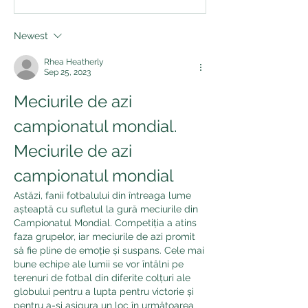
Newest
Rhea Heatherly
Sep 25, 2023
Meciurile de azi 
campionatul mondial. 
Meciurile de azi 
campionatul mondial
Astăzi, fanii fotbalului din întreaga lume 
așteaptă cu sufletul la gură meciurile din 
Campionatul Mondial. Competiția a atins 
faza grupelor, iar meciurile de azi promit 
să fie pline de emoție și suspans. Cele mai 
bune echipe ale lumii se vor întâlni pe 
terenuri de fotbal din diferite colțuri ale 
globului pentru a lupta pentru victorie și 
pentru a-și asigura un loc în următoarea 