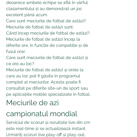
deoarece ambele echipe se află în vârful 
clasamentului și au demonstrat un joc 
excelent până acum.
Care sunt meciurile de fotbal de astăzi?.
Meciurile de fotbal de astăzi sunt:
Când încep meciurile de fotbal de astăzi?.
Meciurile de fotbal de astăzi încep la 
diferite ore, în funcție de competiție și de 
fusul orar.
Care sunt meciurile de fotbal de astăzi și 
ce ore au loc?.
Meciurile de fotbal de astăzi și orele la 
care au loc pot fi găsite în programul 
complet al meciurilor. Acesta poate fi 
consultat pe diferite site-uri de sport sau 
pe aplicațiile mobile specializate în fotbal.
Meciurile de azi 
campionatul mondial
Serviciul de scoruri și rezultate live din cm 
este real-time și se actualizează instant. 
Urmăriți scoruri live play-off și play-out, 