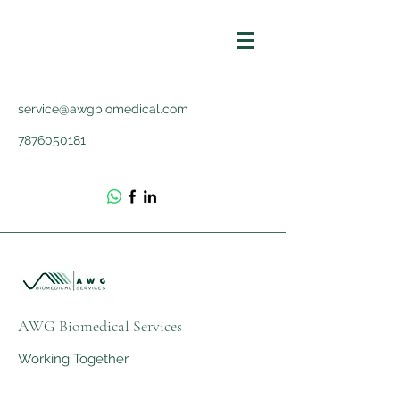
service@awgbiomedical.com
7876050181
AWG Biomedical Services
Working Together