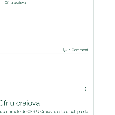
Cfr u craiova
1 Comment
 Cfr u craiova
sub numele de CFR U Craiova, este o echipă de 