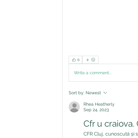
0
Write a comment...
Sort by:
Newest
Rhea Heatherly
Sep 24, 2023
Cfr u craiova.
CFR Cluj, cunoscută și 