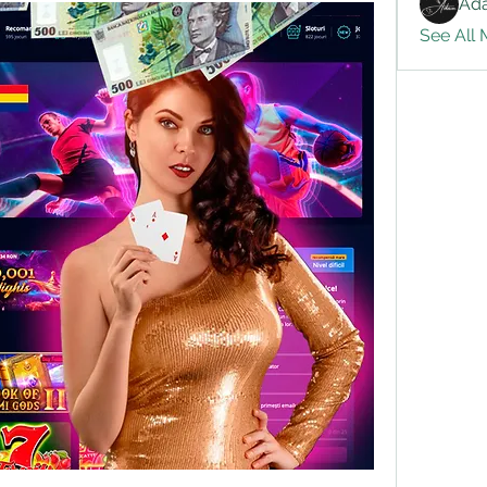
Ad
See All 