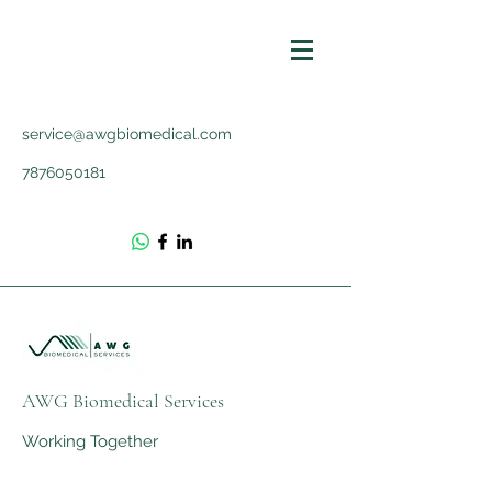
service@awgbiomedical.com
7876050181
AWG Biomedical Services
Working Together