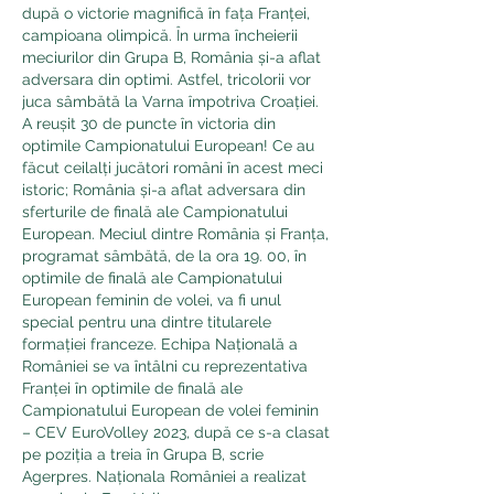
după o victorie magnifică în fața Franței, 
campioana olimpică. În urma încheierii 
meciurilor din Grupa B, România și-a aflat 
adversara din optimi. Astfel, tricolorii vor 
juca sâmbătă la Varna împotriva Croației. 
A reușit 30 de puncte în victoria din 
optimile Campionatului European! Ce au 
făcut ceilalți jucători români în acest meci 
istoric; România și-a aflat adversara din 
sferturile de finală ale Campionatului 
European. Meciul dintre România și Franța, 
programat sâmbătă, de la ora 19. 00, în 
optimile de finală ale Campionatului 
European feminin de volei, va fi unul 
special pentru una dintre titularele 
formației franceze. Echipa Națională a 
României se va întâlni cu reprezentativa 
Franței în optimile de finală ale 
Campionatului European de volei feminin 
– CEV EuroVolley 2023, după ce s-a clasat 
pe poziția a treia în Grupa B, scrie 
Agerpres. Naționala României a realizat 