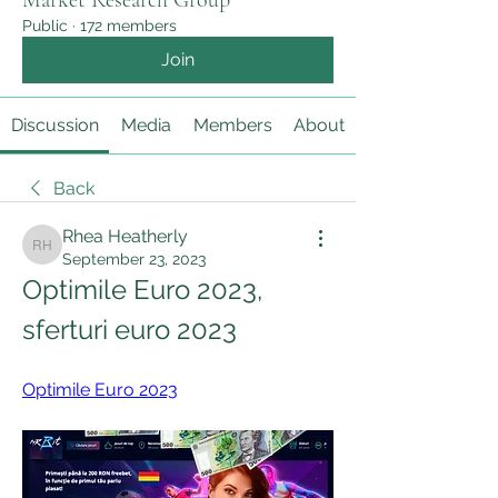
Market Research Group
Public
·
172 members
Join
Discussion
Media
Members
About
Back
Rhea Heatherly
Rhea Heatherly
September 23, 2023
Optimile Euro 2023, 
sferturi euro 2023
Optimile Euro 2023