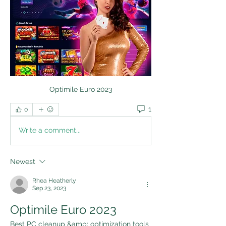
Optimile Euro 2023
1
0
Write a comment...
Newest
Rhea Heatherly
Sep 23, 2023
Optimile Euro 2023
Best PC cleanup &amp; optimization tools 