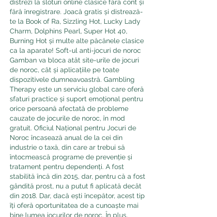
distrezi la sloturi online clasice fără cont și 
fără înregistrare. Joacă gratis și distrează-
te la Book of Ra, Sizzling Hot, Lucky Lady 
Charm, Dolphins Pearl, Super Hot 40, 
Burning Hot și multe alte păcănele clasice 
ca la aparate! Soft-ul anti-jocuri de noroc 
Gamban va bloca atât site-urile de jocuri 
de noroc, cât și aplicațiile pe toate 
dispozitivele dumneavoastră. Gambling 
Therapy este un serviciu global care oferă 
sfaturi practice și suport emoțional pentru 
orice persoană afectată de probleme 
cauzate de jocurile de noroc, în mod 
gratuit. Oficiul Național pentru Jocuri de 
Noroc încasează anual de la cei din 
industrie o taxă, din care ar trebui să 
întocmească programe de prevenție și 
tratament pentru dependenți. A fost 
stabilită încă din 2015, dar, pentru că a fost 
gândită prost, nu a putut fi aplicată decât 
din 2018. Dar, dacă ești începător, acest tip 
îți oferă oportunitatea de a cunoaște mai 
bine lumea jocurilor de noroc. În plus, 