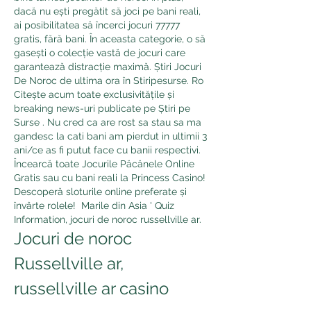
dacă nu ești pregătit să joci pe bani reali, 
ai posibilitatea să încerci jocuri 77777 
gratis, fără bani. În aceasta categorie, o să 
gasești o colecție vastă de jocuri care 
garantează distracție maximă. Știri Jocuri 
De Noroc de ultima ora în Stiripesurse. Ro  
Citește acum toate exclusivitățile și 
breaking news-uri publicate pe Știri pe 
Surse ️. Nu cred ca are rost sa stau sa ma 
gandesc la cati bani am pierdut in ultimii 3 
ani/ce as fi putut face cu banii respectivi. 
Încearcă toate Jocurile Păcănele Online 
Gratis sau cu bani reali la Princess Casino! 
Descoperă sloturile online preferate și 
învârte rolele!  Marile din Asia ' Quiz 
Information, jocuri de noroc russellville ar.
Jocuri de noroc 
Russellville ar, 
russellville ar casino