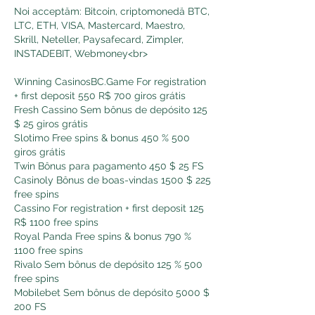
Noi acceptăm: Bitcoin, criptomonedă BTC, 
LTC, ETH, VISA, Mastercard, Maestro, 
Skrill, Neteller, Paysafecard, Zimpler, 
INSTADEBIT, Webmoney<br>
Winning CasinosBC.Game For registration 
+ first deposit 550 R$ 700 giros grátis
Fresh Cassino Sem bônus de depósito 125 
$ 25 giros grátis
Slotimo Free spins & bonus 450 % 500 
giros grátis
Twin Bônus para pagamento 450 $ 25 FS
Casinoly Bônus de boas-vindas 1500 $ 225 
free spins
Cassino For registration + first deposit 125 
R$ 1100 free spins
Royal Panda Free spins & bonus 790 % 
1100 free spins
Rivalo Sem bônus de depósito 125 % 500 
free spins
Mobilebet Sem bônus de depósito 5000 $ 
200 FS