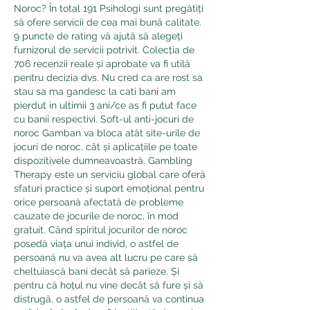
Noroc? În total 191 Psihologi sunt pregătiți 
să ofere servicii de cea mai bună calitate. 
9 puncte de rating vă ajută să alegeți 
furnizorul de servicii potrivit. Colecția de 
706 recenzii reale și aprobate va fi utilă 
pentru decizia dvs. Nu cred ca are rost sa 
stau sa ma gandesc la cati bani am 
pierdut in ultimii 3 ani/ce as fi putut face 
cu banii respectivi. Soft-ul anti-jocuri de 
noroc Gamban va bloca atât site-urile de 
jocuri de noroc, cât și aplicațiile pe toate 
dispozitivele dumneavoastră. Gambling 
Therapy este un serviciu global care oferă 
sfaturi practice și suport emoțional pentru 
orice persoană afectată de probleme 
cauzate de jocurile de noroc, în mod 
gratuit. Când spiritul jocurilor de noroc 
posedă viața unui individ, o astfel de 
persoană nu va avea alt lucru pe care să 
cheltuiască bani decât să parieze. Și 
pentru că hoțul nu vine decât să fure și să 
distrugă, o astfel de persoană va continua 