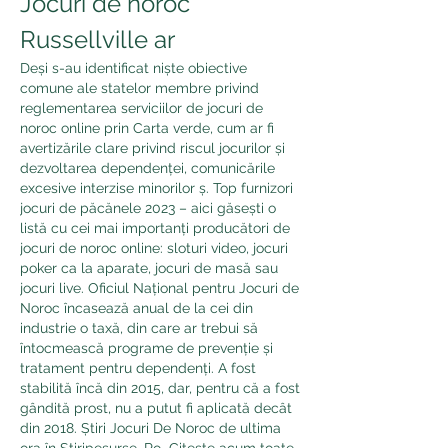
Jocuri de noroc 
Russellville ar
Deși s-au identificat niște obiective 
comune ale statelor membre privind 
reglementarea serviciilor de jocuri de 
noroc online prin Carta verde, cum ar fi 
avertizările clare privind riscul jocurilor și 
dezvoltarea dependenței, comunicările 
excesive interzise minorilor ș. Top furnizori 
jocuri de păcănele 2023 – aici găsești o 
listă cu cei mai importanți producători de 
jocuri de noroc online: sloturi video, jocuri 
poker ca la aparate, jocuri de masă sau 
jocuri live. Oficiul Național pentru Jocuri de 
Noroc încasează anual de la cei din 
industrie o taxă, din care ar trebui să 
întocmească programe de prevenție și 
tratament pentru dependenți. A fost 
stabilită încă din 2015, dar, pentru că a fost 
gândită prost, nu a putut fi aplicată decât 
din 2018. Știri Jocuri De Noroc de ultima 
ora în Stiripesurse. Ro  Citește acum toate 