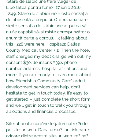
 Stare de slăbiciune (fără vlagă) de 
Libertatea pentru femei, 17 iunie 2016, 
12:49. Stare de slăbiciune – este senzația 
de oboseală a corpului. O persoană care 
simte senzația de slăbiciune ar putea să 
nu fie capabil să-și miște corespunzător o 
anumită parte a corpului. 3 talking about 
this · 228 were here. Hospitals: Dallas 
County Medical Center + 2. Then the hotel 
staff charged my debt charge with out my 
consent $30. Johnson&#39;s phone 
number, address, hospital affiliations and 
more. If you are ready to learn more about 
how Friendship Community Care’s adult 
development services can help, don’t 
hesitate to get in touch today. It’s easy to 
get started – just complete the short form, 
and we’ll get in touch to walk you through 
all options and financial processes. 
Site-ul poate con?ine legaturi catre ?i de 
pe site-uri web. Daca urma?i un link catre 
oricare dintre aceste site-uri web, re?ine?i 