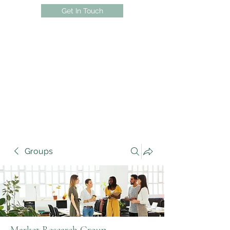
Get In Touch
Groups