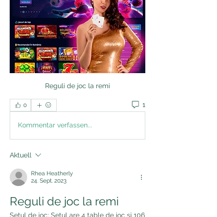
Reguli de joc la remi
1
0
Kommentar verfassen...
Aktuell
Rhea Heatherly
24. Sept. 2023
Reguli de joc la remi
Setul de joc: Setul are 4 table de joc si 106 