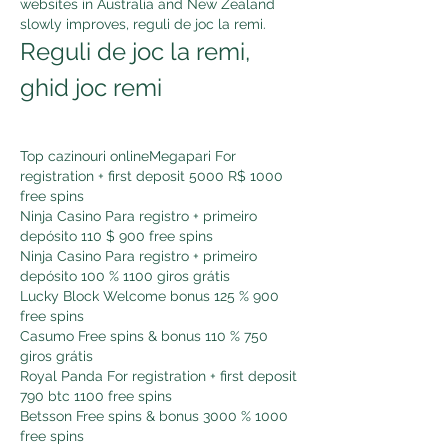
websites in Australia and New Zealand 
slowly improves, reguli de joc la remi.
Reguli de joc la remi, 
ghid joc remi
Top cazinouri onlineMegapari For 
registration + first deposit 5000 R$ 1000 
free spins
Ninja Casino Para registro + primeiro 
depósito 110 $ 900 free spins
Ninja Casino Para registro + primeiro 
depósito 100 % 1100 giros grátis
Lucky Block Welcome bonus 125 % 900 
free spins
Casumo Free spins & bonus 110 % 750 
giros grátis
Royal Panda For registration + first deposit 
790 btc 1100 free spins
Betsson Free spins & bonus 3000 % 1000 
free spins