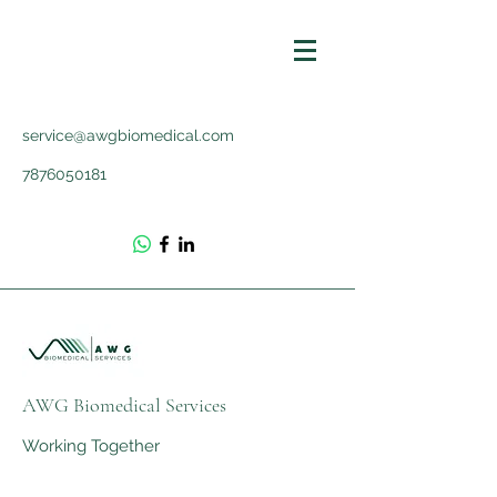
service@awgbiomedical.com
7876050181
AWG Biomedical Services
Working Together