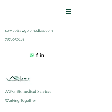
service@awgbiomedical.com
7876050181
AWG Biomedical Services
Working Together