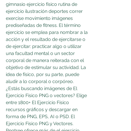
gimnasio ejercicio físico rutina de 
ejercicio ilustración deportes correr 
exercise movimiento imágenes 
prediseñadas de fitness. El término 
ejercicio se emplea para nombrar a la 
acción y el resultado de ejercitarse o 
de ejercitar: practicar algo o utilizar 
una facultad mental o un sector 
corporal de manera reiterada con el 
objetivo de estimular su actividad. La 
idea de físico, por su parte, puede 
aludir a lo corporal o corpóreo. 
¿Estás buscando imágenes de El 
Ejercicio Físico PNG o vectores? Elige 
entre 1800+ El Ejercicio Físico 
recursos gráficos y descargar en 
forma de PNG, EPS, AI o PSD. El 
Ejercicio Físico PNG y Vectores. 
Pngtree ofrece más de el ejercicio 