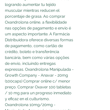
logrando aumentar tu tejido 
muscular mientras reducen el 
porcentaje de grasa. Ao comprar 
Oxandrolona online, a flexibilidade 
nas opções de pagamento e envio é 
um aspecto importante. A Farmácia 
Distribuidora oferece diversas formas 
de pagamento, como cartão de 
crédito, boleto e transferência 
bancária, bem como várias opções 
de envio, incluindo entregas 
expressas. Oxandrolona Manipulada - 
Growth Company - Anavar - 20mg 
(100caps) Comprar online c/ menor 
preço. Comprar Oxaver 100 tabletas 
/ 10 mg para un progreso inmediato 
y eficaz en el culturismo. 
Oxandrolona 10mg/20mg - 