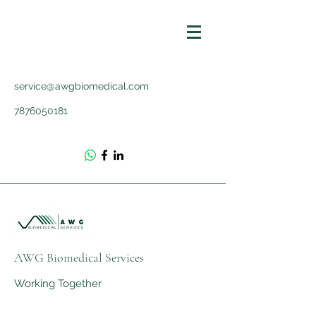
service@awgbiomedical.com
7876050181
AWG Biomedical Services
Working Together