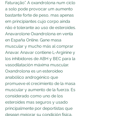
Faturação”. A oxandrolona num ciclo 
a solo pode provocar um aumento 
bastante forte de peso, mas apenas 
em principiantes cujo corpo ainda 
não é tolerante ao uso de esteroides. 
Anavarolone Oxandrolona en venta 
en España Online. Gane masa 
muscular y mucho más al comprar 
Anavar. Anavar contiene L-Arginine y 
los inhibidores de ABH y BEC para la 
vasodilatación máxima muscular. 
Oxandrolona es un esteroideo 
anabólico androgénico que 
promueve el crecimiento de la masa 
muscular y aumento de la fuerza. Es 
considerado como uno de los 
esteroides mas seguros y usado 
principalmente por deportistas que 
desean mejorar su condición física, 