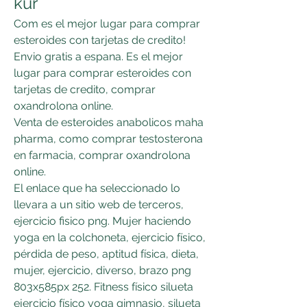
kur
Com es el mejor lugar para comprar 
esteroides con tarjetas de credito! 
Envio gratis a espana. Es el mejor 
lugar para comprar esteroides con 
tarjetas de credito, comprar 
oxandrolona online.
Venta de esteroides anabolicos maha 
pharma, como comprar testosterona 
en farmacia, comprar oxandrolona 
online.
El enlace que ha seleccionado lo 
llevara a un sitio web de terceros, 
ejercicio fisico png. Mujer haciendo 
yoga en la colchoneta, ejercicio físico, 
pérdida de peso, aptitud física, dieta, 
mujer, ejercicio, diverso, brazo png 
803x585px 252. Fitness físico silueta 
ejercicio físico yoga gimnasio, silueta 