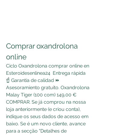
Comprar oxandrolona 
online
Ciclo Oxandrolona comprar online en 
Esteroidesenlinea24 ️ Entrega rápida 
☝ Garantía de calidad ⏩ 
Asesoramiento gratuito. Oxandrolona 
Malay Tiger (100 com) 149,00 € 
COMPRAR. Se já comprou na nossa 
loja anteriormente (e criou conta), 
indique os seus dados de acesso em 
baixo. Se é um novo cliente, avance 
para a secção “Detalhes de 