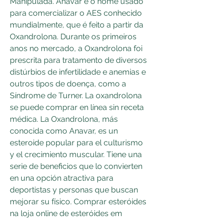
Manipulada. Anavar é o nome usado 
para comercializar o AES conhecido 
mundialmente, que é feito a partir da 
Oxandrolona. Durante os primeiros 
anos no mercado, a Oxandrolona foi 
prescrita para tratamento de diversos 
distúrbios de infertilidade e anemias e 
outros tipos de doença, como a 
Síndrome de Turner. La oxandrolona 
se puede comprar en línea sin receta 
médica. La Oxandrolona, más 
conocida como Anavar, es un 
esteroide popular para el culturismo 
y el crecimiento muscular. Tiene una 
serie de beneficios que lo convierten 
en una opción atractiva para 
deportistas y personas que buscan 
mejorar su físico. Comprar esteróides 
na loja online de esteróides em 