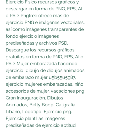
Ejercicio Físico recursos gráficos y 
descargar en forma de PNG, EPS, AI 
o PSD. Pngtree ofrece más de 
ejercicio PNG e imágenes vectoriales, 
así como imágenes transparentes de 
fondo ejercicio imágenes 
prediseñadas y archivos PSD. 
Descargue los recursos gráficos 
gratuitos en forma de PNG, EPS, AI o 
PSD. Mujer embarazada haciendo 
ejercicio, dibujo de dibujos animados 
de embarazo mujer u5b55u5987, 
ejercicio mujeres embarazadas, niño, 
accesorios de mujer, vacaciones png 
Gran Inauguración, Dibujos 
Animados, Betty Boop, Caligrafía, 
Líbano, Logotipo, Ejercicio png. 
Ejercicio plantillas imágenes 
prediseñadas de ejercicio aptitud 