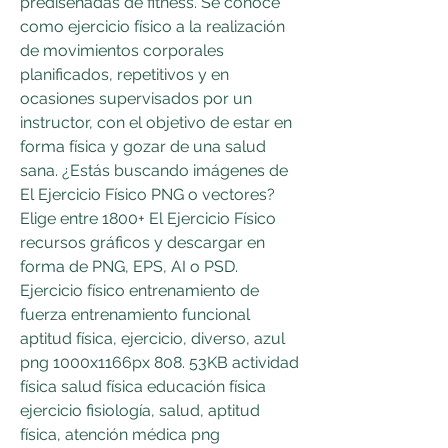
prediseñadas de fitness. Se conoce 
como ejercicio físico a la realización 
de movimientos corporales 
planificados, repetitivos y en 
ocasiones supervisados por un 
instructor, con el objetivo de estar en 
forma física y gozar de una salud 
sana. ¿Estás buscando imágenes de 
El Ejercicio Físico PNG o vectores? 
Elige entre 1800+ El Ejercicio Físico 
recursos gráficos y descargar en 
forma de PNG, EPS, AI o PSD. 
Ejercicio físico entrenamiento de 
fuerza entrenamiento funcional 
aptitud física, ejercicio, diverso, azul 
png 1000x1166px 808. 53KB actividad 
física salud física educación física 
ejercicio fisiología, salud, aptitud 
física, atención médica png 