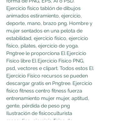
forma de PNG, EPS, AI o PSD. 
Ejercicio físico tablón de dibujos 
animados estiramiento, ejercicio, 
deporte, mano, brazo png. Hombre y 
mujer sentados en una pelota de 
estabilidad, ejercicio físico, ejercicio 
físico, pilates, ejercicio de yoga. 
Pngtree le proporciona El Ejercicio 
Físico libre El Ejercicio Físico PNG, 
psd, vectores e clipart. Todos estos El 
Ejercicio Físico recursos se pueden 
descargar gratis en Pngtree. Ejercicio 
fisico fitness centro fitness fuerza 
entrenamiento mujer mujer, aptitud, 
gente, pérdida de peso png 
Ilustración de fisicoculturista 
masculino, ejercicio físico de 
musculación suhas khamkar, 
culturismo, aptitud física, carrocero, 