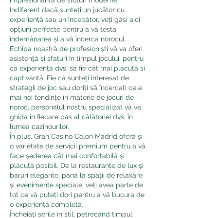
Indiferent dacă sunteți un jucător cu 
experiență sau un începător, veți găsi aici 
opțiuni perfecte pentru a vă testa 
îndemânarea și a vă încerca norocul.
Echipa noastră de profesioniști vă va oferi 
asistență și sfaturi în timpul jocului, pentru 
ca experiența dvs. să fie cât mai plăcută și 
captivantă. Fie că sunteți interesat de 
strategii de joc sau doriți să încercați cele 
mai noi tendințe în materie de jocuri de 
noroc, personalul nostru specializat vă va 
ghida în fiecare pas al călătoriei dvs. în 
lumea cazinourilor.
În plus, Gran Casino Colon Madrid oferă și 
o varietate de servicii premium pentru a vă 
face șederea cât mai confortabilă și 
plăcută posibil. De la restaurante de lux și 
baruri elegante, până la spații de relaxare 
și evenimente speciale, veți avea parte de 
tot ce vă puteți dori pentru a vă bucura de 
o experiență completă.
Încheiați serile în stil, petrecând timpul 