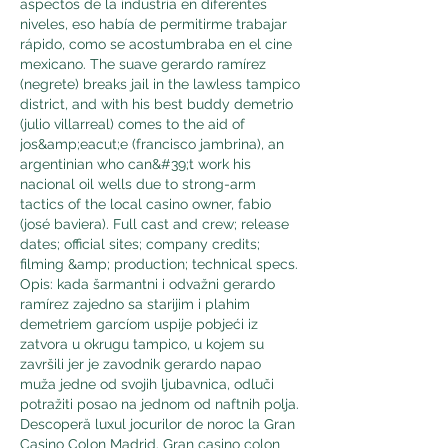
aspectos de la industria en diferentes 
niveles, eso había de permitirme trabajar 
rápido, como se acostumbraba en el cine 
mexicano. The suave gerardo ramírez 
(negrete) breaks jail in the lawless tampico 
district, and with his best buddy demetrio 
(julio villarreal) comes to the aid of 
jos&amp;eacut;e (francisco jambrina), an 
argentinian who can&#39;t work his 
nacional oil wells due to strong-arm 
tactics of the local casino owner, fabio 
(josé baviera). Full cast and crew; release 
dates; official sites; company credits; 
filming &amp; production; technical specs. 
Opis: kada šarmantni i odvažni gerardo 
ramírez zajedno sa starijim i plahim 
demetriem garcíom uspije pobjeći iz 
zatvora u okrugu tampico, u kojem su 
završili jer je zavodnik gerardo napao 
muža jedne od svojih ljubavnica, odluči 
potražiti posao na jednom od naftnih polja. 
Descoperă luxul jocurilor de noroc la Gran 
Casino Colon Madrid. Gran casino colon 