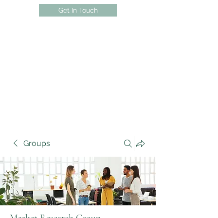
Get In Touch
Groups