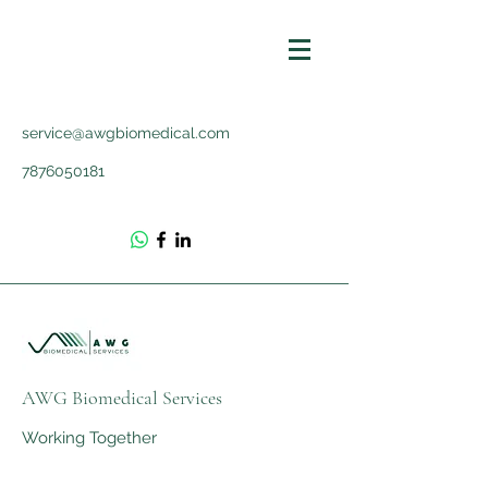
service@awgbiomedical.com
7876050181
AWG Biomedical Services
Working Together