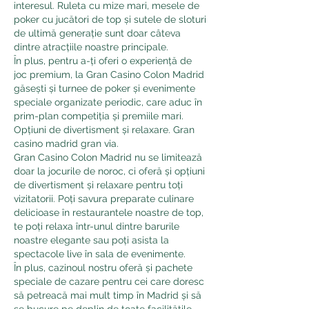
interesul. Ruleta cu mize mari, mesele de 
poker cu jucători de top și sutele de sloturi 
de ultimă generație sunt doar câteva 
dintre atracțiile noastre principale.
În plus, pentru a-ți oferi o experiență de 
joc premium, la Gran Casino Colon Madrid 
găsești și turnee de poker și evenimente 
speciale organizate periodic, care aduc în 
prim-plan competiția și premiile mari.
Opțiuni de divertisment și relaxare. Gran 
casino madrid gran via.
Gran Casino Colon Madrid nu se limitează 
doar la jocurile de noroc, ci oferă și opțiuni 
de divertisment și relaxare pentru toți 
vizitatorii. Poți savura preparate culinare 
delicioase în restaurantele noastre de top, 
te poți relaxa într-unul dintre barurile 
noastre elegante sau poți asista la 
spectacole live în sala de evenimente.
În plus, cazinoul nostru oferă și pachete 
speciale de cazare pentru cei care doresc 
să petreacă mai mult timp în Madrid și să 
se bucure pe deplin de toate facilitățile 