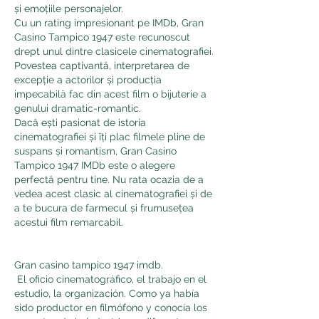
și emoțiile personajelor.
Cu un rating impresionant pe IMDb, Gran 
Casino Tampico 1947 este recunoscut 
drept unul dintre clasicele cinematografiei. 
Povestea captivantă, interpretarea de 
excepție a actorilor și producția 
impecabilă fac din acest film o bijuterie a 
genului dramatic-romantic.
Dacă ești pasionat de istoria 
cinematografiei și îți plac filmele pline de 
suspans și romantism, Gran Casino 
Tampico 1947 IMDb este o alegere 
perfectă pentru tine. Nu rata ocazia de a 
vedea acest clasic al cinematografiei și de 
a te bucura de farmecul și frumusețea 
acestui film remarcabil.
Gran casino tampico 1947 imdb.
 El oficio cinematográfico, el trabajo en el 
estudio, la organización. Como ya había 
sido productor en filmófono y conocía los 