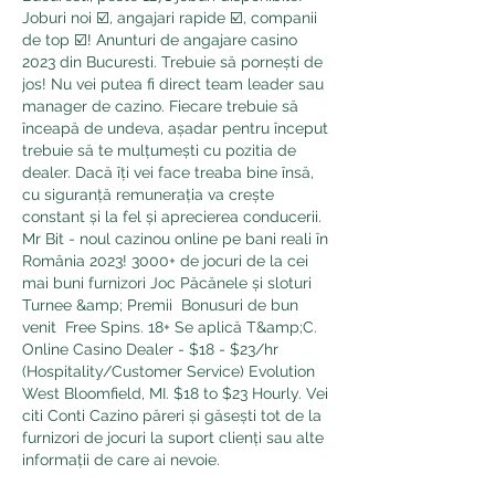
Joburi noi ☑️, angajari rapide ☑️, companii 
de top ☑️! Anunturi de angajare casino 
2023 din Bucuresti. Trebuie să pornești de 
jos! Nu vei putea fi direct team leader sau 
manager de cazino. Fiecare trebuie să 
înceapă de undeva, așadar pentru început 
trebuie să te mulțumești cu pozitia de 
dealer. Dacă îți vei face treaba bine însă, 
cu siguranță remunerația va crește 
constant și la fel și aprecierea conducerii. 
Mr Bit - noul cazinou online pe bani reali în 
România 2023! 3000+ de jocuri de la cei 
mai buni furnizori ️Joc Păcănele și sloturi ️ 
Turnee &amp; Premii ️ Bonusuri de bun 
venit ️ Free Spins. 18+ Se aplică T&amp;C. 
Online Casino Dealer - $18 - $23/hr 
(Hospitality/Customer Service) Evolution 
West Bloomfield, MI. $18 to $23 Hourly. Vei 
citi Conti Cazino păreri și găsești tot de la 
furnizori de jocuri la suport clienți sau alte 
informații de care ai nevoie. 