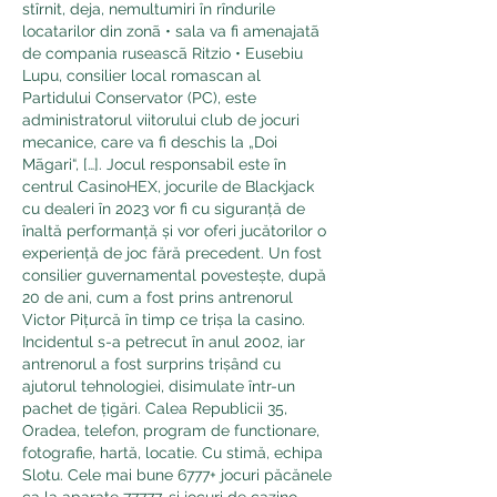
stîrnit, deja, nemultumiri în rîndurile 
locatarilor din zonã • sala va fi amenajatã 
de compania ruseascã Ritzio • Eusebiu 
Lupu, consilier local romascan al 
Partidului Conservator (PC), este 
administratorul viitorului club de jocuri 
mecanice, care va fi deschis la „Doi 
Mãgari“, […]. Jocul responsabil este în 
centrul CasinoHEX, jocurile de Blackjack 
cu dealeri în 2023 vor fi cu siguranță de 
înaltă performanță și vor oferi jucătorilor o 
experiență de joc fără precedent. Un fost 
consilier guvernamental povestește, după 
20 de ani, cum a fost prins antrenorul 
Victor Pițurcă în timp ce trișa la casino. 
Incidentul s-a petrecut în anul 2002, iar 
antrenorul a fost surprins trișând cu 
ajutorul tehnologiei, disimulate într-un 
pachet de țigări. Calea Republicii 35, 
Oradea, telefon, program de functionare, 
fotografie, hartă, locatie. Cu stimă, echipa 
Slotu. Cele mai bune 6777+ jocuri păcănele 
ca la aparate 77777, și jocuri de cazino 