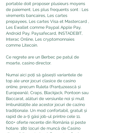
portable doit proposer plusieurs moyens 
de paiement. Les plus frequents sont : Les 
virements bancaires, Les cartes 
prepayees, Les cartes Visa et Mastercard , 
Les Ewallet comme Paypal Apple Pay, 
Android Pay, Paysafecard, INSTADEBIT, 
Interac Online, Les cryptomonnaies 
comme Litecoin.
Ce regrete are un Berbec pe patul de 
moarte, casino director.
Numai aici poți să găsești variantele de 
top ale unor jocuri clasice de casino 
online, precum Ruleta (Franțuzească și 
Europeană), Craps, Blackjack, Pontoon sau 
Baccarat, alături de versiunile noi și mult 
îmbunătățite ale acestor jocuri de cazino 
tradiționale. Un mod confortabil, gratuit și 
rapid de a-ți găsi job-ul printre cele 11. 
600+ oferte recente din România și peste 
hotare. 180 locuri de muncă de Casino 