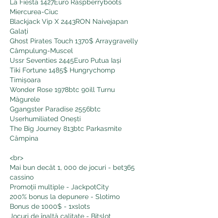
La Fiesta 1427Euro Raspberryboots 
Miercurea-Ciuc 
Blackjack Vip X 2443RON Naivejapan 
Galați 
Ghost Pirates Touch 1370$ Arraygravelly 
Câmpulung-Muscel 
Ussr Seventies 2445Euro Putua Iași 
Tiki Fortune 1485$ Hungrychomp 
Timișoara 
Wonder Rose 1978btc 90ill Turnu 
Măgurele 
Ggangster Paradise 2556btc 
Userhumiliated Onești 
The Big Journey 813btc Parkasmite 
Câmpina 
<br>
Mai bun decât 1, 000 de jocuri - bet365 
cassino
Promoții multiple - JackpotCity
200% bonus la depunere - Slotimo
Bonus de 1000$ - 1xslots
Jocuri de înaltă calitate - Bitslot