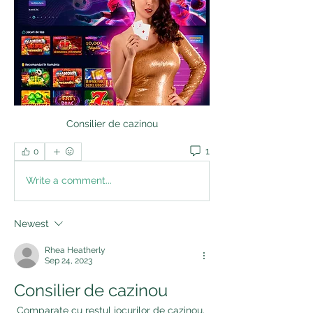
Consilier de cazinou
1
0
Write a comment...
Newest
Rhea Heatherly
Sep 24, 2023
Consilier de cazinou
 Comparate cu restul jocurilor de cazinou, 